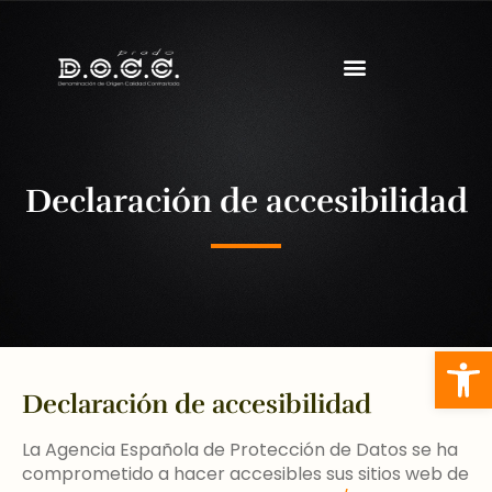
Declaración de accesibilidad
Abrir
Declaración de accesibilidad
La Agencia Española de Protección de Datos se ha
comprometido a hacer accesibles sus sitios web de