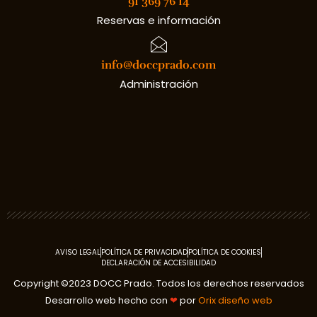
91 369 76 14
Reservas e información
info@doccprado.com
Administración
AVISO LEGAL
POLÍTICA DE PRIVACIDAD
POLÍTICA DE COOKIES
DECLARACIÓN DE ACCESIBILIDAD
Copyright ©2023 DOCC Prado. Todos los derechos reservados
Desarrollo web hecho con
❤
por
Orix diseño web